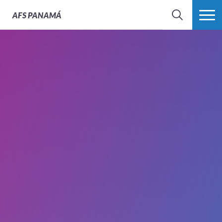
AFS
PANAMÁ
BÚSQUEDA
MÁS