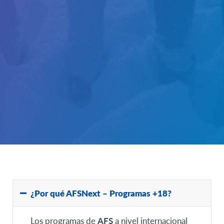
¿Por qué AFSNext – Programas +18?
Los programas de
AFS
a nivel internacional