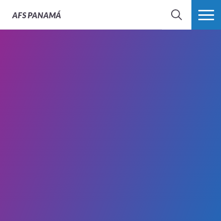
AFS
PANAMÁ
BÚSQUEDA
MÁS