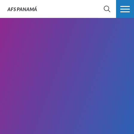
AFS
PANAMÁ
BÚSQUEDA
MÁS