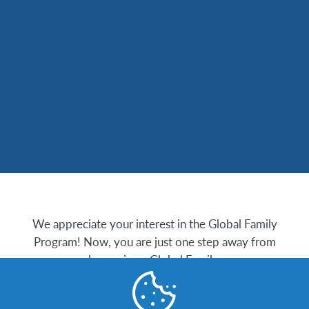
We appreciate your interest in the Global Family
Program! Now, you are just one step away from
becoming a Global Family.
Start your Global Family Application here!