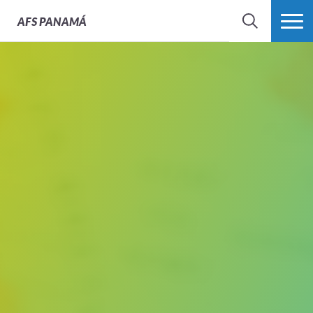
AFS
PANAMÁ
BÚSQUEDA
MÁS