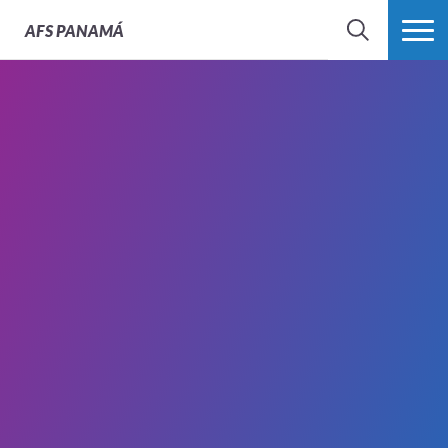
AFS
PANAMÁ
BÚSQUEDA
MÁS