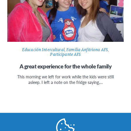
Educación Intercultural
,
Familia Anfitriona AFS
,
Participante AFS
A great experience for the whole family
This morning we left for work while the kids were still
asleep. I left a note on the fridge saying,…
Facebook
Instagram
Twitter
WhatsApp