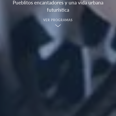
Pueblitos encantadores y una vida urbana
futurística
VER PROGRAMAS