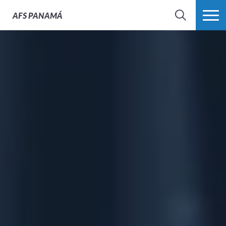
AFS
PANAMÁ
BÚSQUEDA
MÁS